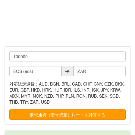
対応法定通貨：AUD, BGN, BRL, CAD, CHF, CNY, CZK, DKK,
EUR, GBP, HKD, HRK, HUF, IDR, ILS, INR, ISK, JPY, KRW,
MXN, MYR, NOK, NZD, PHP, PLN, RON, RUB, SEK, SGD,
THB, TRY, ZAR, USD