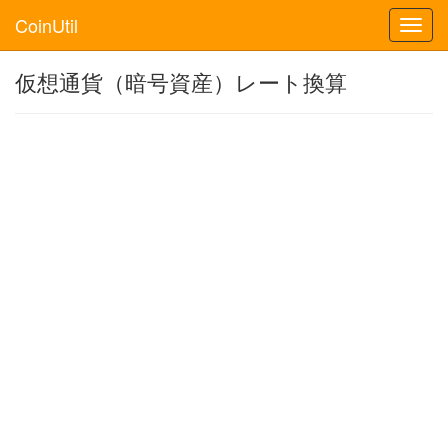
CoinUtil
Toggl
navig
仮想通貨（暗号資産）レート換算