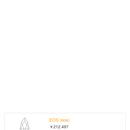
EOS (eos)
￥212.497