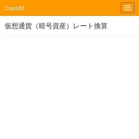
CoinUtil
Toggl
navig
仮想通貨（暗号資産）レート換算