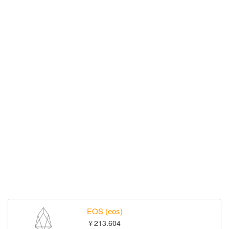
EOS (eos)
￥213.604