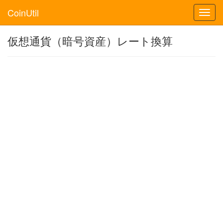
CoinUtil
Toggl
navig
仮想通貨（暗号資産）レート換算