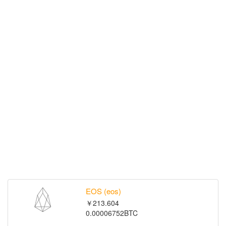
EOS (eos)
￥213.604
0.00006752BTC