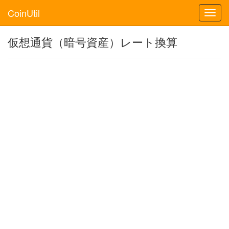
CoinUtil
Toggl
navig
仮想通貨（暗号資産）レート換算