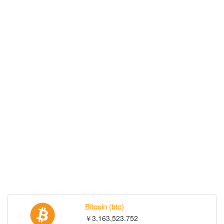
Bitcoin (btc)
￥3,163,523.752