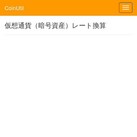
CoinUtil
Toggl
navig
仮想通貨（暗号資産）レート換算