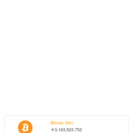
Bitcoin (btc)
￥3,163,523.752