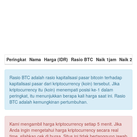
Peringkat
Nama
Harga (IDR)
Rasio BTC
Naik 1jam
Naik 24
Rasio BTC adalah rasio kapitalisasi pasar bitcoin terhadap
kapitalisasi pasar dari kriptocurrency (koin) tersebut. Jika
kriptocurrency itu (koin) menempati posisi ke-1 dalam
peringkat, itu menunjukkan berapa kali harga saat ini. Rasio
BTC adalah kemungkinan pertumbuhan.
Kami mengambil harga kriptocurrency setiap 5 menit. Jika
Anda ingin mengetahui harga kriptocurrency secara real
time, silahkan cek di bursa. Situs ini tidak bertanggung jawab