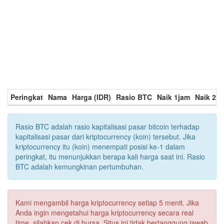
Peringkat
Nama
Harga (IDR)
Rasio BTC
Naik 1jam
Naik 24
Rasio BTC adalah rasio kapitalisasi pasar bitcoin terhadap
kapitalisasi pasar dari kriptocurrency (koin) tersebut. Jika
kriptocurrency itu (koin) menempati posisi ke-1 dalam
peringkat, itu menunjukkan berapa kali harga saat ini. Rasio
BTC adalah kemungkinan pertumbuhan.
Kami mengambil harga kriptocurrency setiap 5 menit. Jika
Anda ingin mengetahui harga kriptocurrency secara real
time, silahkan cek di bursa. Situs ini tidak bertanggung jawab