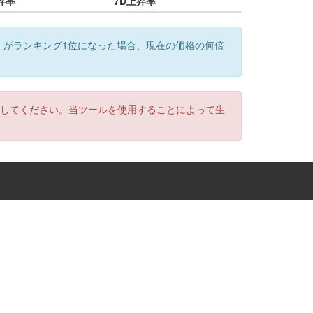
昇率
7D上昇率
）がランキング1位になった場合、現在の価格の何倍
認してください。当ツールを使用することによって生