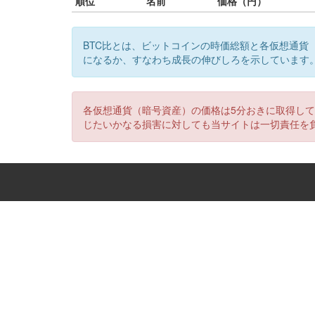
順位
名前
価格（円）
BTC比とは、ビットコインの時価総額と各仮想通貨
になるか、すなわち成長の伸びしろを示しています
各仮想通貨（暗号資産）の価格は5分おきに取得し
じたいかなる損害に対しても当サイトは一切責任を