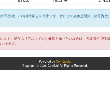
BTC比
1H上昇率
24H上
（暗号資産）の時価総額との比率です。仮にその各仮想通貨（暗号資産
。
ています。現在のリアルタイムな価格を知りたい場合は、各取引所で確
負いません。
Powered by
CoinGecko
Copyright © 2026 CoinUtil All Rights Reserved.