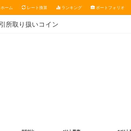
ホーム
レート換算
ランキング
ポートフォリオ
）取引所取り扱いコイン