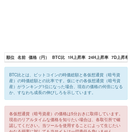
順位
名前
価格（円）
BTC比
1H上昇率
24H上昇率
7D上昇率
BTC比とは、ビットコインの時価総額と各仮想通貨（暗号資
産）の時価総額との比率です。仮にその各仮想通貨（暗号資
産）がランキング1位になった場合、現在の価格の何倍になる
か、すなわち成長の伸びしろを示しています。
各仮想通貨（暗号資産）の価格は5分おきに取得しています。
現在のリアルタイムな価格を知りたい場合は、各取引所で確
認してください。当ツールを使用することによって生じたい
かなる損害に対しても当サイトは一切責任を負いません。