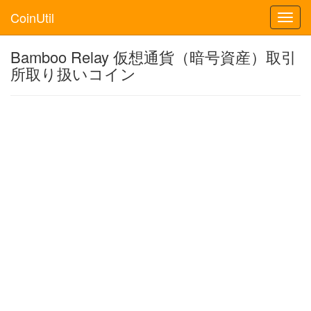
CoinUtil
Toggl
navig
Bamboo Relay 仮想通貨（暗号資産）取引
所取り扱いコイン