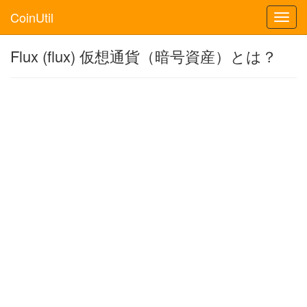
CoinUtil
Toggl
navig
Flux (flux) 仮想通貨（暗号資産）とは？