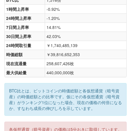
BTC比
1,516倍
1時間上昇率
-0.92%
24時間上昇率
-1.20%
7日間上昇率
14.81%
30日間上昇率
42.03%
24時間取引量
￥1,740,485,139
時価総額
￥39,816,652,353
現在流通量
258,607,426枚
最大供給量
440,000,000枚
BTC比とは、ビットコインの時価総額と各仮想通貨（暗号資
産）の時価総額との比率です。仮にその各仮想通貨（暗号資
産）がランキング1位になった場合、現在の価格の何倍になる
か、すなわち成長の伸びしろを示しています。
各仮想通貨（暗号資産）の価格は5分おきに取得しています。