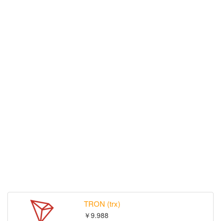
TRON (trx)
￥9.988