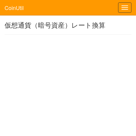
CoinUtil
Toggl
navig
仮想通貨（暗号資産）レート換算