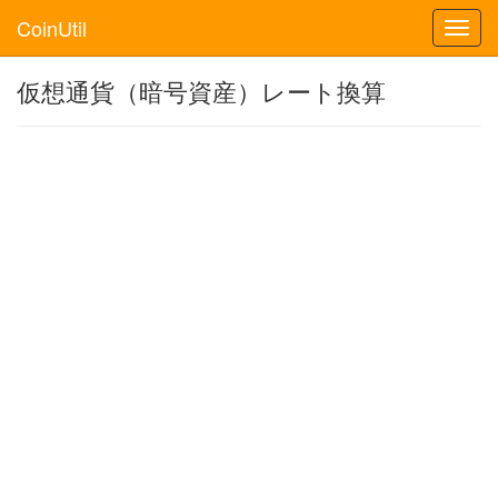
CoinUtil
Toggl
navig
仮想通貨（暗号資産）レート換算