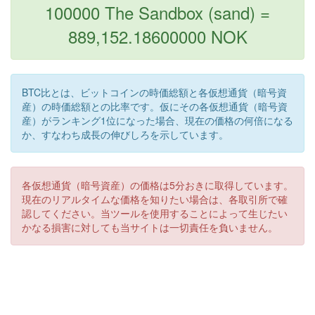
100000 The Sandbox (sand) =
889,152.18600000 NOK
BTC比とは、ビットコインの時価総額と各仮想通貨（暗号資
産）の時価総額との比率です。仮にその各仮想通貨（暗号資
産）がランキング1位になった場合、現在の価格の何倍になる
か、すなわち成長の伸びしろを示しています。
各仮想通貨（暗号資産）の価格は5分おきに取得しています。
現在のリアルタイムな価格を知りたい場合は、各取引所で確
認してください。当ツールを使用することによって生じたい
かなる損害に対しても当サイトは一切責任を負いません。