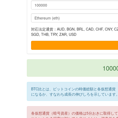
対応法定通貨：AUD, BGN, BRL, CAD, CHF, CNY, CZK, DK
SGD, THB, TRY, ZAR, USD
10000
BTC比とは、ビットコインの時価総額と各仮想通貨
になるか、すなわち成長の伸びしろを示しています
各仮想通貨（暗号資産）の価格は5分おきに取得し