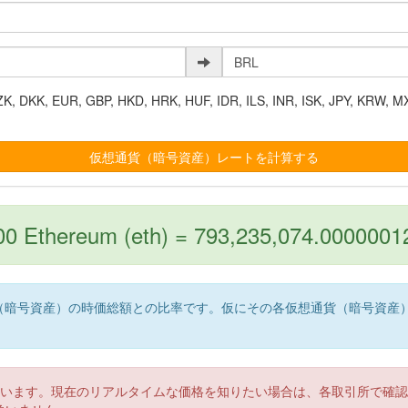
K, EUR, GBP, HKD, HRK, HUF, IDR, ILS, INR, ISK, JPY, KRW, MX
0 Ethereum (eth) = 793,235,074.000000
（暗号資産）の時価総額との比率です。仮にその各仮想通貨（暗号資産
。
ています。現在のリアルタイムな価格を知りたい場合は、各取引所で確