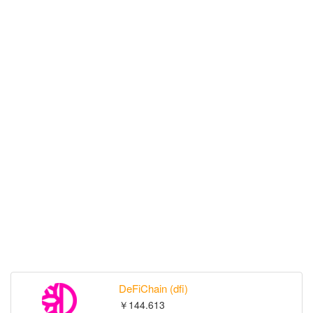
DeFiChain (dfi)
￥144.613