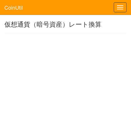
CoinUtil
Toggl
navig
仮想通貨（暗号資産）レート換算