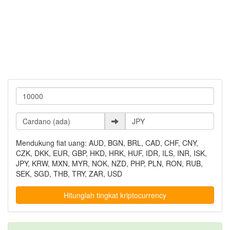
Mendukung fiat uang: AUD, BGN, BRL, CAD, CHF, CNY,
CZK, DKK, EUR, GBP, HKD, HRK, HUF, IDR, ILS, INR, ISK,
JPY, KRW, MXN, MYR, NOK, NZD, PHP, PLN, RON, RUB,
SEK, SGD, THB, TRY, ZAR, USD