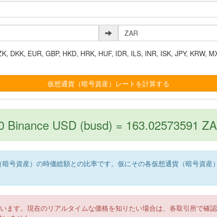
K, EUR, GBP, HKD, HRK, HUF, IDR, ILS, INR, ISK, JPY, KRW, MX
0 Binance USD (busd) = 163.02573591 Z
（暗号資産）の時価総額との比率です。仮にその各仮想通貨（暗号資産
。
ています。現在のリアルタイムな価格を知りたい場合は、各取引所で確