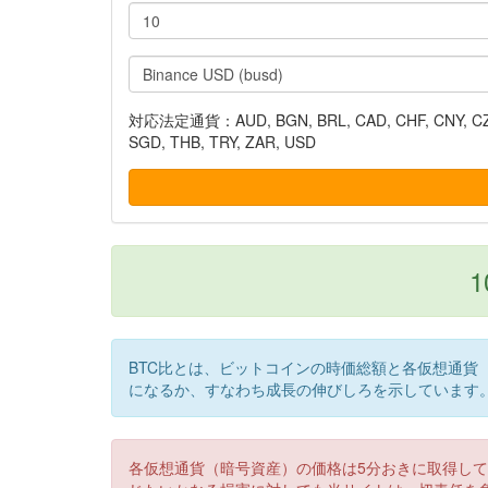
対応法定通貨：AUD, BGN, BRL, CAD, CHF, CNY, CZK, DK
SGD, THB, TRY, ZAR, USD
1
BTC比とは、ビットコインの時価総額と各仮想通貨
になるか、すなわち成長の伸びしろを示しています
各仮想通貨（暗号資産）の価格は5分おきに取得し