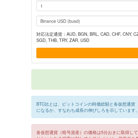
対応法定通貨：AUD, BGN, BRL, CAD, CHF, CNY, CZK, DK
SGD, THB, TRY, ZAR, USD
BTC比とは、ビットコインの時価総額と各仮想通貨
になるか、すなわち成長の伸びしろを示しています
各仮想通貨（暗号資産）の価格は5分おきに取得し