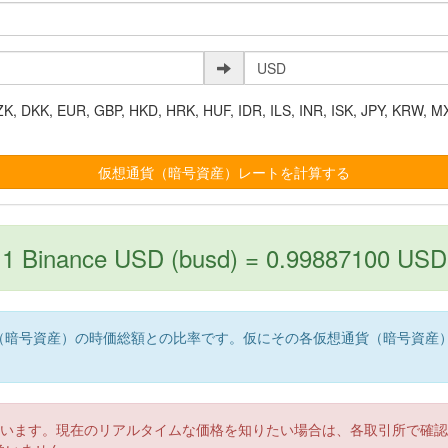
K, EUR, GBP, HKD, HRK, HUF, IDR, ILS, INR, ISK, JPY, KRW, MX
1 Binance USD (busd) = 0.99887100 USD
（暗号資産）の時価総額との比率です。仮にその各仮想通貨（暗号資産
。
ています。現在のリアルタイムな価格を知りたい場合は、各取引所で確