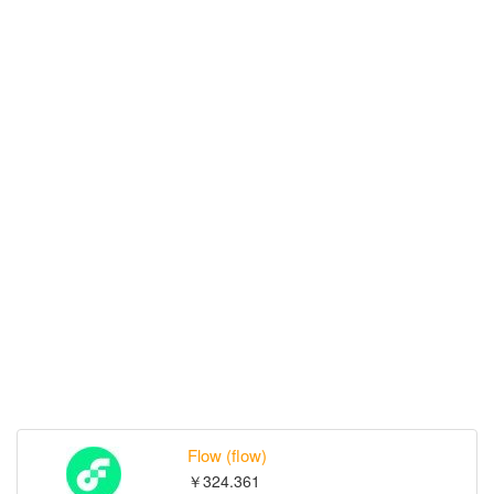
Flow (flow)
￥324.361