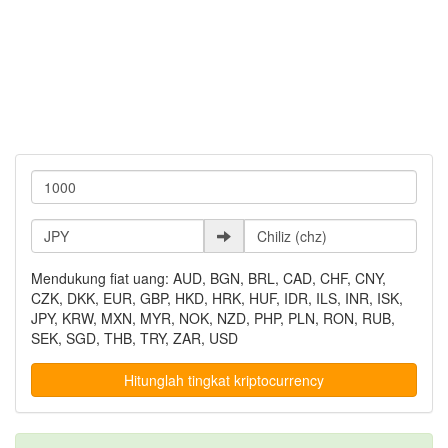
Mendukung fiat uang: AUD, BGN, BRL, CAD, CHF, CNY,
CZK, DKK, EUR, GBP, HKD, HRK, HUF, IDR, ILS, INR, ISK,
JPY, KRW, MXN, MYR, NOK, NZD, PHP, PLN, RON, RUB,
SEK, SGD, THB, TRY, ZAR, USD