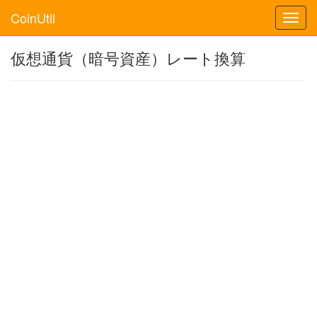
CoinUtil
Toggl
navig
仮想通貨（暗号資産）レート換算