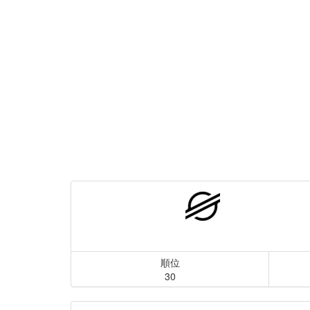
順位
30