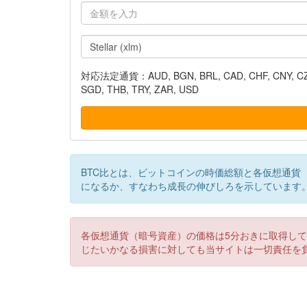
対応法定通貨：AUD, BGN, BRL, CAD, CHF, CNY, CZK, DK
SGD, THB, TRY, ZAR, USD
BTC比とは、ビットコインの時価総額と各仮想通貨
になるか、すなわち成長の伸びしろを示しています
各仮想通貨（暗号資産）の価格は5分おきに取得し
じたいかなる損害に対しても当サイトは一切責任を