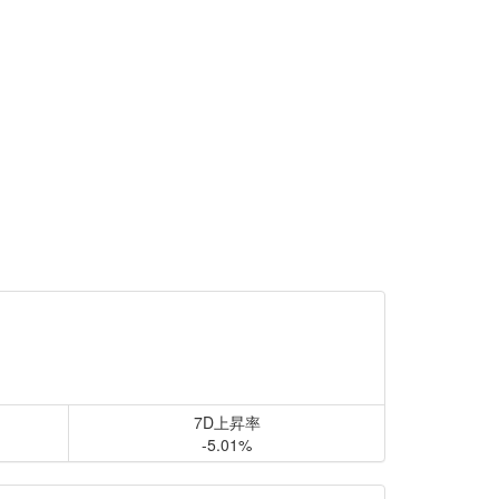
7D上昇率
-5.01%