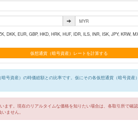
K, EUR, GBP, HKD, HRK, HUF, IDR, ILS, INR, ISK, JPY, KRW, MX
（暗号資産）の時価総額との比率です。仮にその各仮想通貨（暗号資産
。
ています。現在のリアルタイムな価格を知りたい場合は、各取引所で確
負いません。