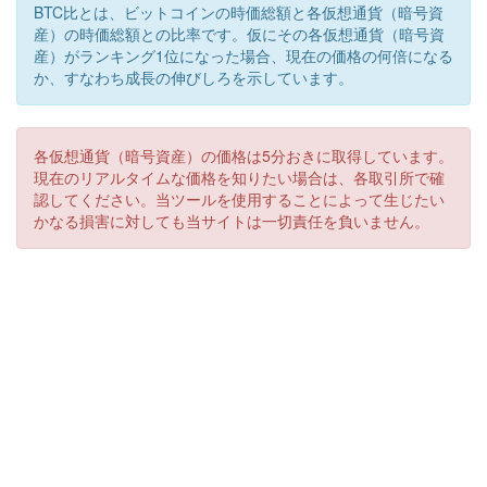
BTC比とは、ビットコインの時価総額と各仮想通貨（暗号資
産）の時価総額との比率です。仮にその各仮想通貨（暗号資
産）がランキング1位になった場合、現在の価格の何倍になる
か、すなわち成長の伸びしろを示しています。
各仮想通貨（暗号資産）の価格は5分おきに取得しています。
現在のリアルタイムな価格を知りたい場合は、各取引所で確
認してください。当ツールを使用することによって生じたい
かなる損害に対しても当サイトは一切責任を負いません。