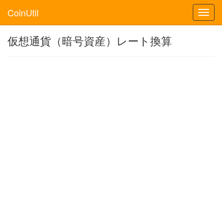
CoinUtil
Toggl
navig
仮想通貨（暗号資産）レート換算