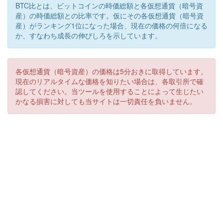
BTC比とは、ビットコインの時価総額と各仮想通貨（暗号資
産）の時価総額との比率です。仮にその各仮想通貨（暗号資
産）がランキング1位になった場合、現在の価格の何倍になる
か、すなわち成長の伸びしろを示しています。
各仮想通貨（暗号資産）の価格は5分おきに取得しています。
現在のリアルタイムな価格を知りたい場合は、各取引所で確
認してください。当ツールを使用することによって生じたい
かなる損害に対しても当サイトは一切責任を負いません。