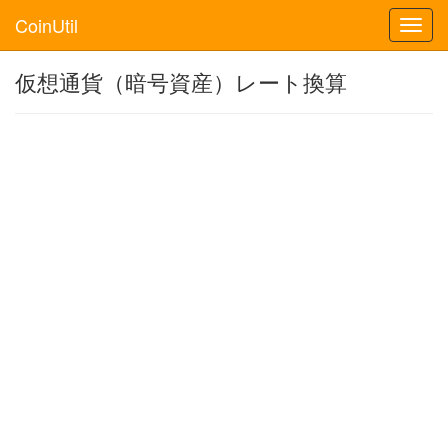
CoinUtil
Toggl
navig
仮想通貨（暗号資産）レート換算