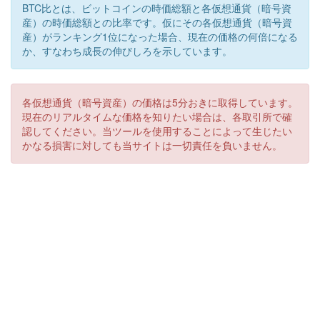
BTC比とは、ビットコインの時価総額と各仮想通貨（暗号資
産）の時価総額との比率です。仮にその各仮想通貨（暗号資
産）がランキング1位になった場合、現在の価格の何倍になる
か、すなわち成長の伸びしろを示しています。
各仮想通貨（暗号資産）の価格は5分おきに取得しています。
現在のリアルタイムな価格を知りたい場合は、各取引所で確
認してください。当ツールを使用することによって生じたい
かなる損害に対しても当サイトは一切責任を負いません。