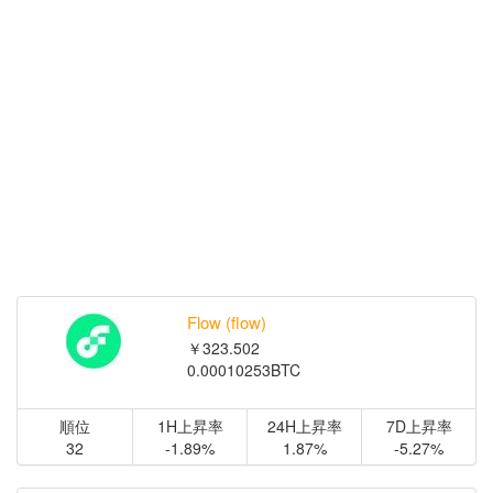
Flow (flow)
￥323.502
0.00010253BTC
順位
1H上昇率
24H上昇率
7D上昇率
32
-1.89%
1.87%
-5.27%