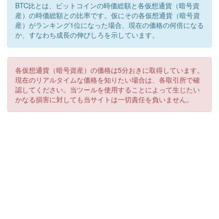
BTC比とは、ビットコインの時価総額と各仮想通貨（暗号資
産）の時価総額との比率です。仮にその各仮想通貨（暗号資
産）がランキング1位になった場合、現在の価格の何倍になる
か、すなわち成長の伸びしろを示しています。
各仮想通貨（暗号資産）の価格は5分おきに取得しています。
現在のリアルタイムな価格を知りたい場合は、各取引所で確
認してください。当ツールを使用することによって生じたい
かなる損害に対しても当サイトは一切責任を負いません。