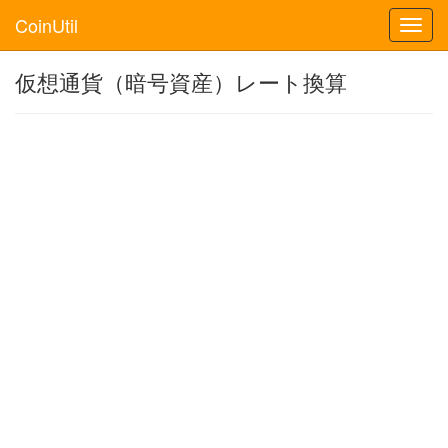
CoinUtil
Toggl
navig
仮想通貨（暗号資産）レート換算