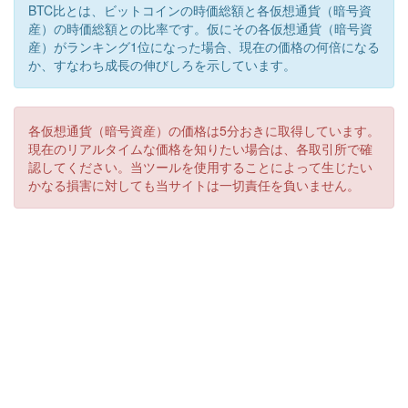
BTC比とは、ビットコインの時価総額と各仮想通貨（暗号資
産）の時価総額との比率です。仮にその各仮想通貨（暗号資
産）がランキング1位になった場合、現在の価格の何倍になる
か、すなわち成長の伸びしろを示しています。
各仮想通貨（暗号資産）の価格は5分おきに取得しています。
現在のリアルタイムな価格を知りたい場合は、各取引所で確
認してください。当ツールを使用することによって生じたい
かなる損害に対しても当サイトは一切責任を負いません。