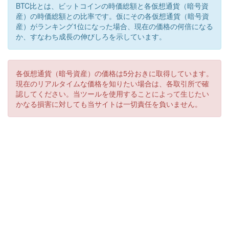
BTC比とは、ビットコインの時価総額と各仮想通貨（暗号資
産）の時価総額との比率です。仮にその各仮想通貨（暗号資
産）がランキング1位になった場合、現在の価格の何倍になる
か、すなわち成長の伸びしろを示しています。
各仮想通貨（暗号資産）の価格は5分おきに取得しています。
現在のリアルタイムな価格を知りたい場合は、各取引所で確
認してください。当ツールを使用することによって生じたい
かなる損害に対しても当サイトは一切責任を負いません。