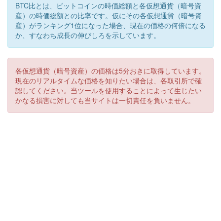
BTC比とは、ビットコインの時価総額と各仮想通貨（暗号資
産）の時価総額との比率です。仮にその各仮想通貨（暗号資
産）がランキング1位になった場合、現在の価格の何倍になる
か、すなわち成長の伸びしろを示しています。
各仮想通貨（暗号資産）の価格は5分おきに取得しています。
現在のリアルタイムな価格を知りたい場合は、各取引所で確
認してください。当ツールを使用することによって生じたい
かなる損害に対しても当サイトは一切責任を負いません。