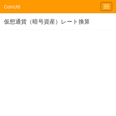
CoinUtil
Toggl
navig
仮想通貨（暗号資産）レート換算