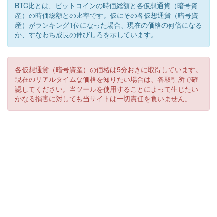
BTC比とは、ビットコインの時価総額と各仮想通貨（暗号資
産）の時価総額との比率です。仮にその各仮想通貨（暗号資
産）がランキング1位になった場合、現在の価格の何倍になる
か、すなわち成長の伸びしろを示しています。
各仮想通貨（暗号資産）の価格は5分おきに取得しています。
現在のリアルタイムな価格を知りたい場合は、各取引所で確
認してください。当ツールを使用することによって生じたい
かなる損害に対しても当サイトは一切責任を負いません。