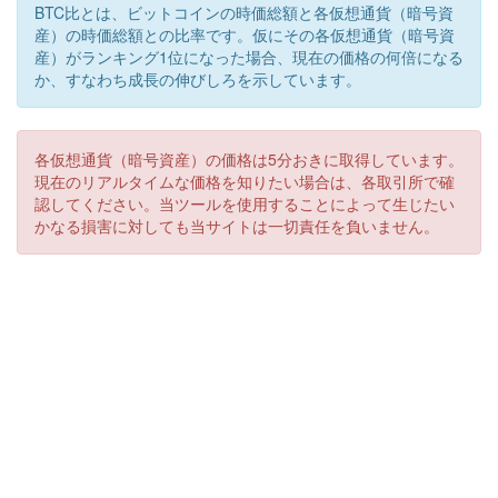
BTC比とは、ビットコインの時価総額と各仮想通貨（暗号資
産）の時価総額との比率です。仮にその各仮想通貨（暗号資
産）がランキング1位になった場合、現在の価格の何倍になる
か、すなわち成長の伸びしろを示しています。
各仮想通貨（暗号資産）の価格は5分おきに取得しています。
現在のリアルタイムな価格を知りたい場合は、各取引所で確
認してください。当ツールを使用することによって生じたい
かなる損害に対しても当サイトは一切責任を負いません。