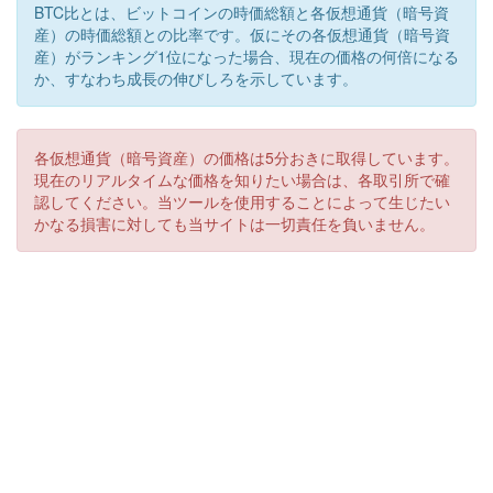
BTC比とは、ビットコインの時価総額と各仮想通貨（暗号資
産）の時価総額との比率です。仮にその各仮想通貨（暗号資
産）がランキング1位になった場合、現在の価格の何倍になる
か、すなわち成長の伸びしろを示しています。
各仮想通貨（暗号資産）の価格は5分おきに取得しています。
現在のリアルタイムな価格を知りたい場合は、各取引所で確
認してください。当ツールを使用することによって生じたい
かなる損害に対しても当サイトは一切責任を負いません。