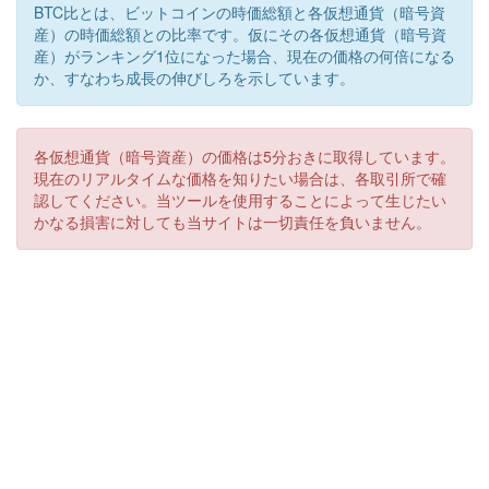
BTC比とは、ビットコインの時価総額と各仮想通貨（暗号資
産）の時価総額との比率です。仮にその各仮想通貨（暗号資
産）がランキング1位になった場合、現在の価格の何倍になる
か、すなわち成長の伸びしろを示しています。
各仮想通貨（暗号資産）の価格は5分おきに取得しています。
現在のリアルタイムな価格を知りたい場合は、各取引所で確
認してください。当ツールを使用することによって生じたい
かなる損害に対しても当サイトは一切責任を負いません。