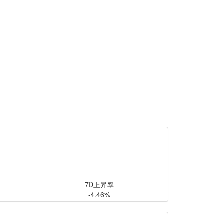
7D上昇率
-4.46%