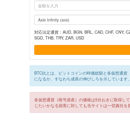
対応法定通貨：AUD, BGN, BRL, CAD, CHF, CNY, CZK, DK
SGD, THB, TRY, ZAR, USD
BTC比とは、ビットコインの時価総額と各仮想通貨
になるか、すなわち成長の伸びしろを示しています
各仮想通貨（暗号資産）の価格は5分おきに取得し
じたいかなる損害に対しても当サイトは一切責任を