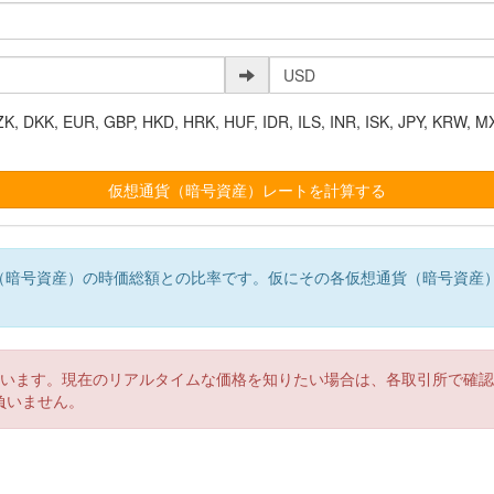
K, EUR, GBP, HKD, HRK, HUF, IDR, ILS, INR, ISK, JPY, KRW, MX
（暗号資産）の時価総額との比率です。仮にその各仮想通貨（暗号資産
。
ています。現在のリアルタイムな価格を知りたい場合は、各取引所で確
負いません。