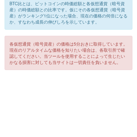
BTC比とは、ビットコインの時価総額と各仮想通貨（暗号資
産）の時価総額との比率です。仮にその各仮想通貨（暗号資
産）がランキング1位になった場合、現在の価格の何倍になる
か、すなわち成長の伸びしろを示しています。
各仮想通貨（暗号資産）の価格は5分おきに取得しています。
現在のリアルタイムな価格を知りたい場合は、各取引所で確
認してください。当ツールを使用することによって生じたい
かなる損害に対しても当サイトは一切責任を負いません。