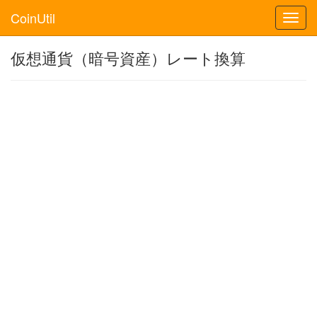
CoinUtil
Toggl
navig
仮想通貨（暗号資産）レート換算