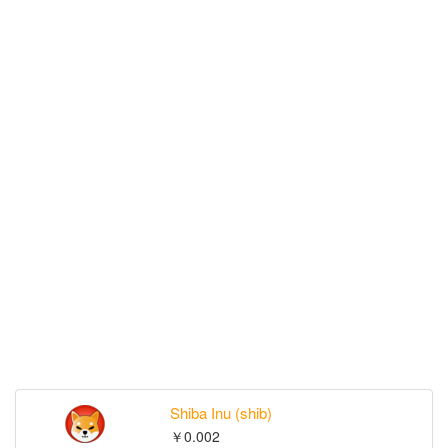
Shiba Inu (shib)
￥0.002