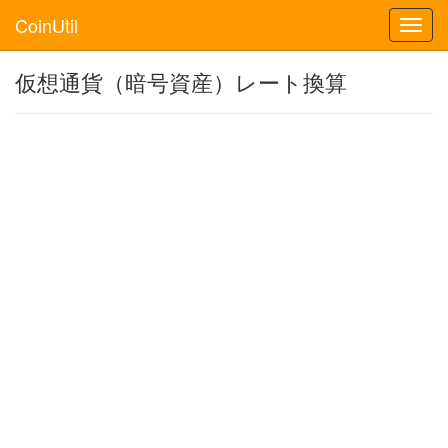
CoinUtil
Toggl
navig
仮想通貨（暗号資産）レート換算