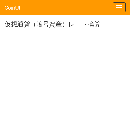
CoinUtil
Toggl
navig
仮想通貨（暗号資産）レート換算