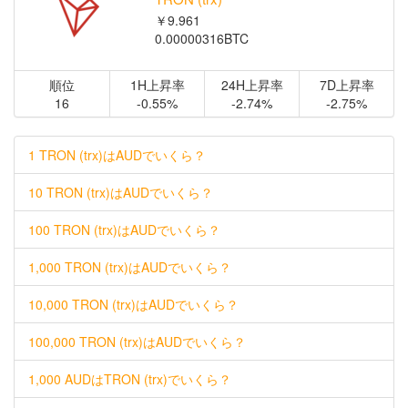
￥9.961
0.00000316BTC
順位
1H上昇率
24H上昇率
7D上昇率
16
-0.55%
-2.74%
-2.75%
1 TRON (trx)はAUDでいくら？
10 TRON (trx)はAUDでいくら？
100 TRON (trx)はAUDでいくら？
1,000 TRON (trx)はAUDでいくら？
10,000 TRON (trx)はAUDでいくら？
100,000 TRON (trx)はAUDでいくら？
1,000 AUDはTRON (trx)でいくら？