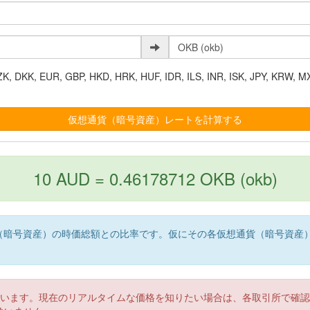
K, EUR, GBP, HKD, HRK, HUF, IDR, ILS, INR, ISK, JPY, KRW, MX
10 AUD = 0.46178712 OKB (okb)
（暗号資産）の時価総額との比率です。仮にその各仮想通貨（暗号資産
。
ています。現在のリアルタイムな価格を知りたい場合は、各取引所で確