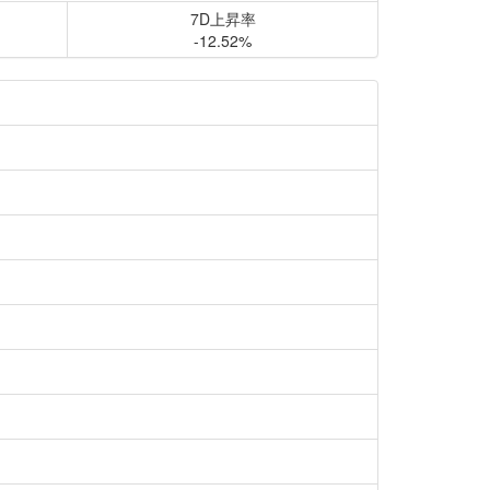
7D上昇率
-12.52%