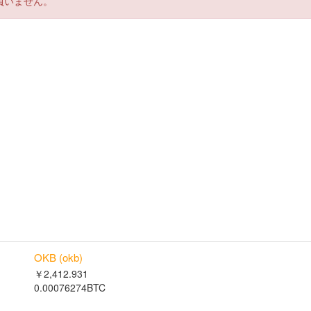
負いません。
OKB (okb)
￥2,412.931
0.00076274BTC