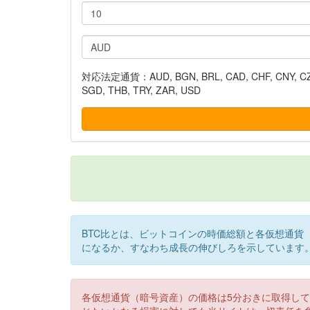
対応法定通貨：AUD, BGN, BRL, CAD, CHF, CNY, CZK, DK
SGD, THB, TRY, ZAR, USD
BTC比とは、ビットコインの時価総額と各仮想通貨
になるか、すなわち成長の伸びしろを示しています
各仮想通貨（暗号資産）の価格は5分おきに取得し