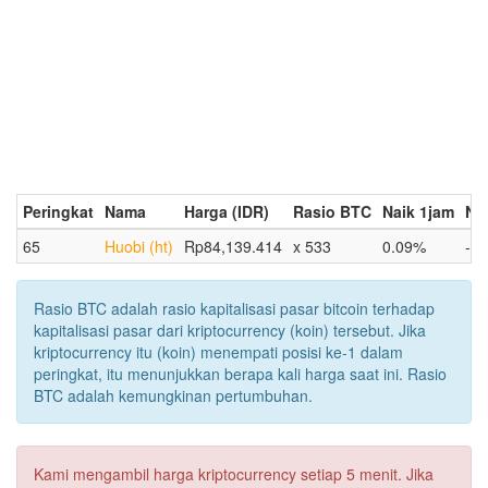
Peringkat
Nama
Harga (IDR)
Rasio BTC
Naik 1jam
Na
65
Huobi (ht)
Rp84,139.414
x 533
0.09%
-1
Rasio BTC adalah rasio kapitalisasi pasar bitcoin terhadap
kapitalisasi pasar dari kriptocurrency (koin) tersebut. Jika
kriptocurrency itu (koin) menempati posisi ke-1 dalam
peringkat, itu menunjukkan berapa kali harga saat ini. Rasio
BTC adalah kemungkinan pertumbuhan.
Kami mengambil harga kriptocurrency setiap 5 menit. Jika