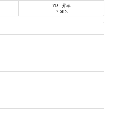
7D上昇率
-7.58%