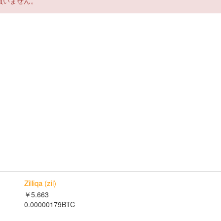
負いません。
Zilliqa (zil)
￥5.663
0.00000179BTC