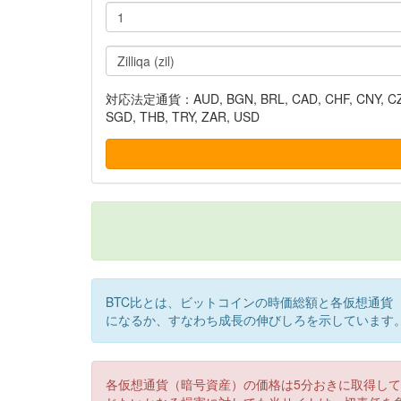
対応法定通貨：AUD, BGN, BRL, CAD, CHF, CNY, CZK, DK
SGD, THB, TRY, ZAR, USD
BTC比とは、ビットコインの時価総額と各仮想通貨
になるか、すなわち成長の伸びしろを示しています
各仮想通貨（暗号資産）の価格は5分おきに取得し