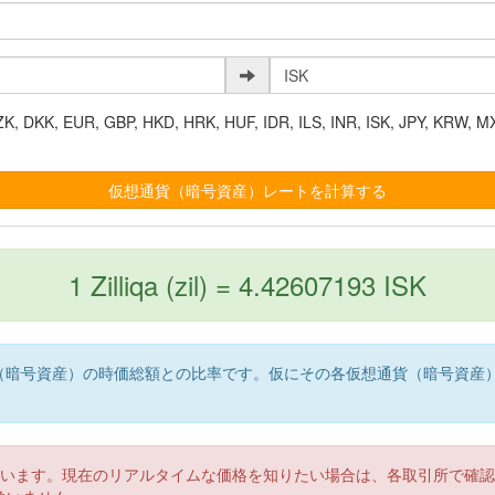
K, EUR, GBP, HKD, HRK, HUF, IDR, ILS, INR, ISK, JPY, KRW, MX
1 Zilliqa (zil) = 4.42607193 ISK
（暗号資産）の時価総額との比率です。仮にその各仮想通貨（暗号資産
。
ています。現在のリアルタイムな価格を知りたい場合は、各取引所で確