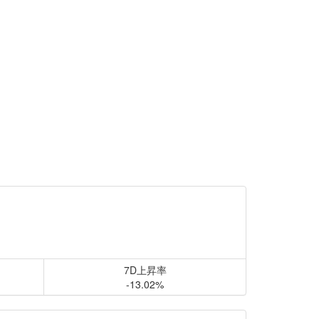
7D上昇率
-13.02%