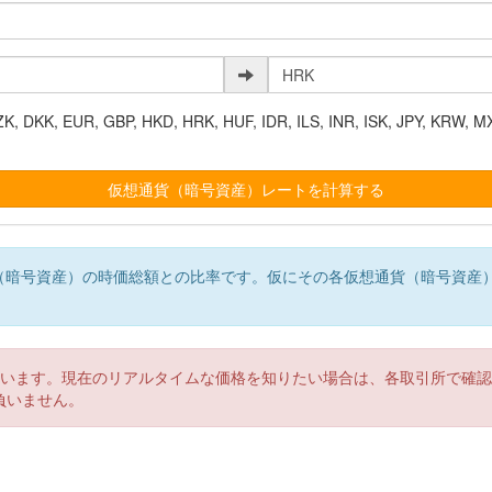
K, EUR, GBP, HKD, HRK, HUF, IDR, ILS, INR, ISK, JPY, KRW, MX
（暗号資産）の時価総額との比率です。仮にその各仮想通貨（暗号資産
。
ています。現在のリアルタイムな価格を知りたい場合は、各取引所で確
負いません。