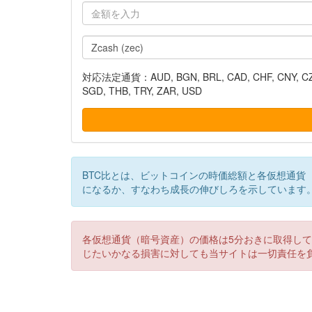
対応法定通貨：AUD, BGN, BRL, CAD, CHF, CNY, CZK, DK
SGD, THB, TRY, ZAR, USD
BTC比とは、ビットコインの時価総額と各仮想通貨
になるか、すなわち成長の伸びしろを示しています
各仮想通貨（暗号資産）の価格は5分おきに取得し
じたいかなる損害に対しても当サイトは一切責任を