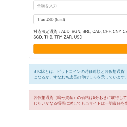
対応法定通貨：AUD, BGN, BRL, CAD, CHF, CNY, CZK, DK
SGD, THB, TRY, ZAR, USD
BTC比とは、ビットコインの時価総額と各仮想通貨
になるか、すなわち成長の伸びしろを示しています
各仮想通貨（暗号資産）の価格は5分おきに取得し
じたいかなる損害に対しても当サイトは一切責任を