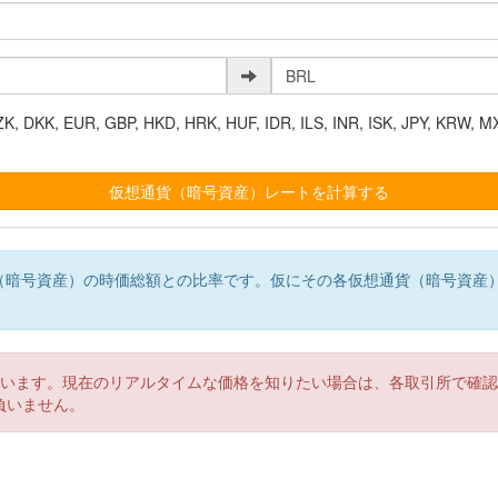
K, EUR, GBP, HKD, HRK, HUF, IDR, ILS, INR, ISK, JPY, KRW, MX
（暗号資産）の時価総額との比率です。仮にその各仮想通貨（暗号資産
。
ています。現在のリアルタイムな価格を知りたい場合は、各取引所で確
負いません。