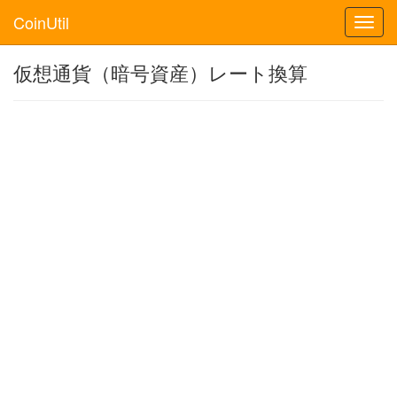
CoinUtil
Toggl
navig
仮想通貨（暗号資産）レート換算