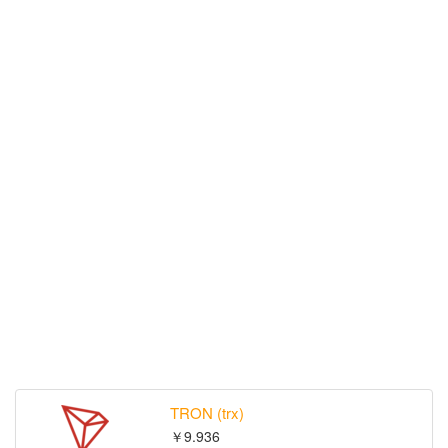
TRON (trx)
￥9.936