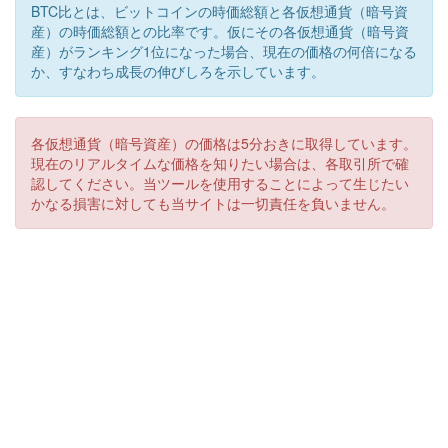
BTC比とは、ビットコインの時価総額と各仮想通貨（暗号資
産）の時価総額との比率です。仮にその各仮想通貨（暗号資
産）がランキング1位になった場合、現在の価格の何倍になる
か、すなわち成長の伸びしろを示しています。
各仮想通貨（暗号資産）の価格は5分おきに取得しています。
現在のリアルタイムな価格を知りたい場合は、各取引所で確
認してください。当ツールを使用することによって生じたい
かなる損害に対しても当サイトは一切責任を負いません。