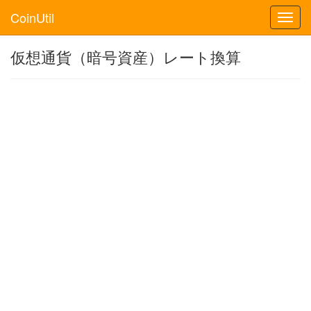
CoinUtil
Toggl
navig
仮想通貨（暗号資産）レート換算