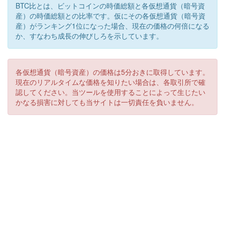
BTC比とは、ビットコインの時価総額と各仮想通貨（暗号資
産）の時価総額との比率です。仮にその各仮想通貨（暗号資
産）がランキング1位になった場合、現在の価格の何倍になる
か、すなわち成長の伸びしろを示しています。
各仮想通貨（暗号資産）の価格は5分おきに取得しています。
現在のリアルタイムな価格を知りたい場合は、各取引所で確
認してください。当ツールを使用することによって生じたい
かなる損害に対しても当サイトは一切責任を負いません。