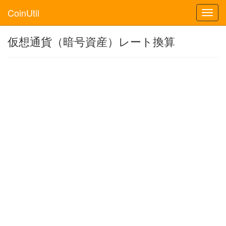
CoinUtil
Toggl
navig
仮想通貨（暗号資産）レート換算