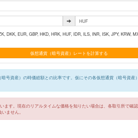
K, EUR, GBP, HKD, HRK, HUF, IDR, ILS, INR, ISK, JPY, KRW, MX
（暗号資産）の時価総額との比率です。仮にその各仮想通貨（暗号資産
。
ています。現在のリアルタイムな価格を知りたい場合は、各取引所で確
負いません。