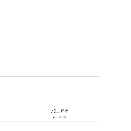
7D上昇率
-6.08%