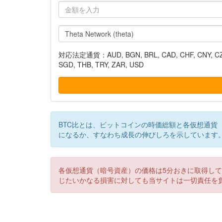
対応法定通貨：AUD, BGN, BRL, CAD, CHF, CNY, CZK, DK
SGD, THB, TRY, ZAR, USD
BTC比とは、ビットコインの時価総額と各仮想通貨
になるか、すなわち成長の伸びしろを示しています
各仮想通貨（暗号資産）の価格は5分おきに取得し
じたいかなる損害に対しても当サイトは一切責任を