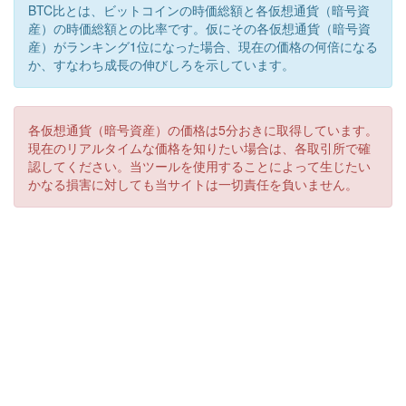
BTC比とは、ビットコインの時価総額と各仮想通貨（暗号資
産）の時価総額との比率です。仮にその各仮想通貨（暗号資
産）がランキング1位になった場合、現在の価格の何倍になる
か、すなわち成長の伸びしろを示しています。
各仮想通貨（暗号資産）の価格は5分おきに取得しています。
現在のリアルタイムな価格を知りたい場合は、各取引所で確
認してください。当ツールを使用することによって生じたい
かなる損害に対しても当サイトは一切責任を負いません。