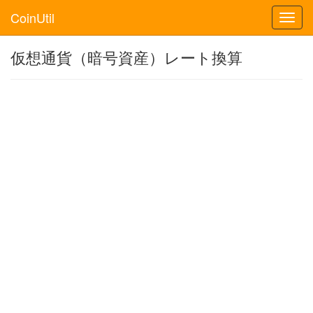
CoinUtil
Toggl
navig
仮想通貨（暗号資産）レート換算