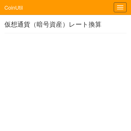
CoinUtil
Toggl
navig
仮想通貨（暗号資産）レート換算