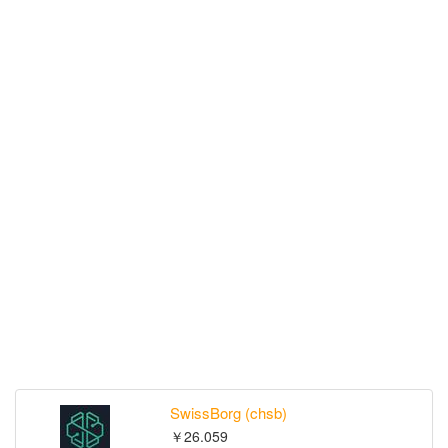
SwissBorg (chsb)
￥26.059