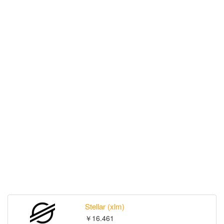
Stellar (xlm)
￥16.461