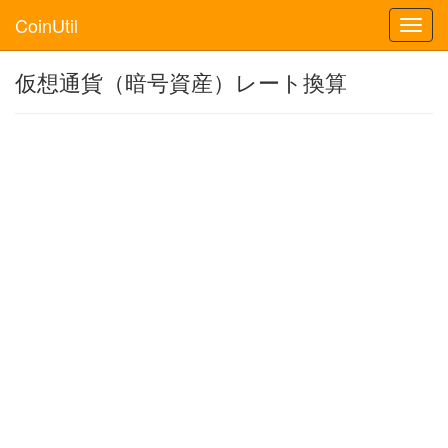
CoinUtil
Toggl
navig
仮想通貨（暗号資産）レート換算