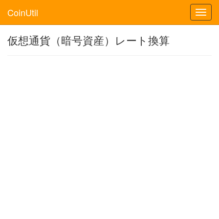
CoinUtil
Toggl
navig
仮想通貨（暗号資産）レート換算