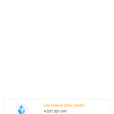
Lido Staked Ether (steth)
￥237,521.041