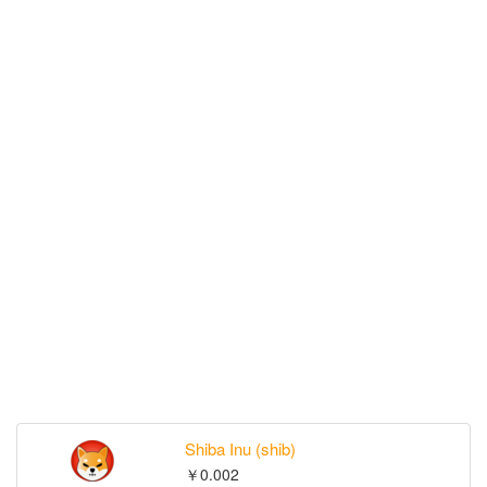
Shiba Inu (shib)
￥0.002