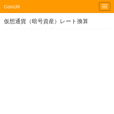
CoinUtil
Toggl
navig
仮想通貨（暗号資産）レート換算